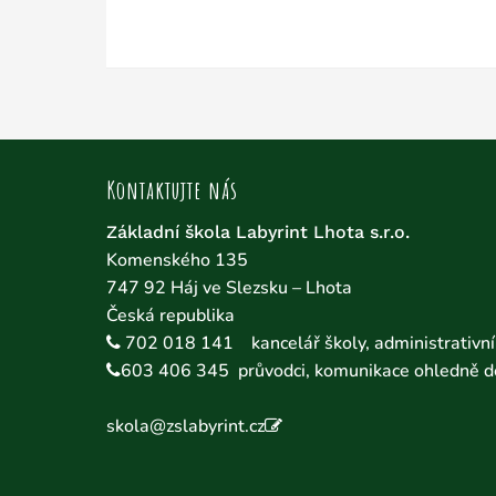
Kontaktujte nás
Základní škola Labyrint Lhota s.r.o.
Komenského 135
747 92 Háj ve Slezsku – Lhota
Česká republika
702 018 141
kancelář školy, administrativní 
603 406 345
průvodci, komunikace ohledně d
skola@zslabyrint.cz