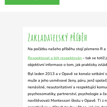
Zakladatelský příběh
Na počátku našeho příběhu stojí písmeno R a 
Respektovat a být respektován
– tak se totiž
objektivní informace o tom, jak prakticky zvlá
Byl leden 2013 a v Opavě se konalo setkání 
muže a jeho usměvavé ženy, páru, jenž společn
nenásilné, neautoritativní a respektující komu
psychosomatiky, partnerství, psychologie a čas
navštěvovali Montessori školu v Opavě. Ti z nás