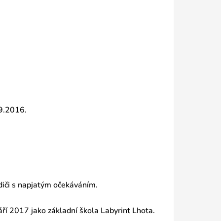
.9.2016.
diči s napjatým očekáváním.
ří 2017 jako základní škola Labyrint Lhota.